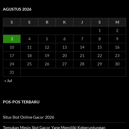
i
k
u
AGUSTUS 2026
:
n
t
S
S
R
K
J
S
M
u
k
1
2
:
3
4
5
6
7
8
9
10
11
12
13
14
15
16
17
18
19
20
21
22
23
24
25
26
27
28
29
30
31
« Jul
POS-POS TERBARU
Situs Slot Online Gacor 2026
Temukan Mesin Slot Gacor Yang Memiliki Keberuntungan