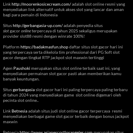
Link
http://moorenkosicecream.com/
adalah slot online resmi yang
menyediakan link alternatif untuk akses slot yang lancar dan aman
bagi para pemain di Indonesia
Situs
http://gerbangasia-up.com/
adalah penyedia situs
slot
gacor
online
terpercaya di tahun 2025 sekaligus merupakan
provider slot88 resmi dengan winrate 100%!
Platform
https://badakmasfun.shop
daftar situs slot gacor hari ini
yang terpercaya serta dikelola tim professional dari PG Soft slot
gacor dengan tingkat RTP jackpot slot maxwin tertinggi
Agen
Paushoki
merupakan situs slot online terbaik saat ini, yang
menyediakan permainan slot gacor pasti akan memberikan kamu
banyak keuntungan.
Situs
gerbangasia
slot gacor hari ini paling terpercaya paling terbaru
di tahun 2024 yang menyediakan game slot online digemari oleh
pecinta slot online..
Link
Betnesia
adalah situs judi slot online gacor terpercaya resmi
menyediakan berbagai game slot gacor terbaik dengan bonus jackpot
maxwin
Betnesia
https://www.asianescortlosangeles.com
merupakan situs