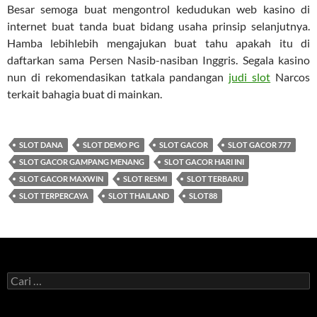
Besar semoga buat mengontrol kedudukan web kasino di
internet buat tanda buat bidang usaha prinsip selanjutnya.
Hamba lebihlebih mengajukan buat tahu apakah itu di
daftarkan sama Persen Nasib-nasiban Inggris. Segala kasino
nun di rekomendasikan tatkala pandangan
judi slot
Narcos
terkait bahagia buat di mainkan.
SLOT DANA
SLOT DEMO PG
SLOT GACOR
SLOT GACOR 777
SLOT GACOR GAMPANG MENANG
SLOT GACOR HARI INI
SLOT GACOR MAXWIN
SLOT RESMI
SLOT TERBARU
SLOT TERPERCAYA
SLOT THAILAND
SLOT88
C
a
r
i