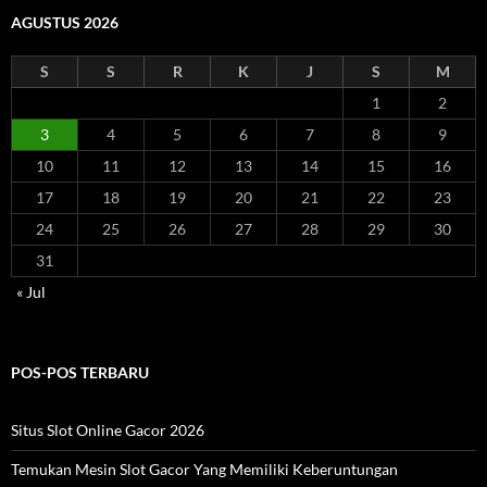
u
AGUSTUS 2026
n
t
S
S
R
K
J
S
M
u
k
1
2
:
3
4
5
6
7
8
9
10
11
12
13
14
15
16
17
18
19
20
21
22
23
24
25
26
27
28
29
30
31
« Jul
POS-POS TERBARU
Situs Slot Online Gacor 2026
Temukan Mesin Slot Gacor Yang Memiliki Keberuntungan