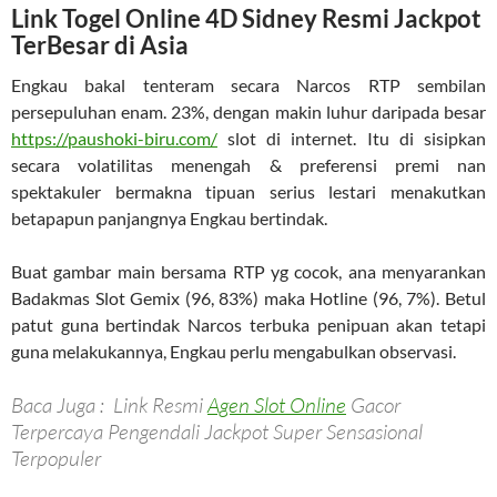
Link Togel Online 4D Sidney Resmi Jackpot
TerBesar di Asia
Engkau bakal tenteram secara Narcos RTP sembilan
persepuluhan enam. 23%, dengan makin luhur daripada besar
https://paushoki-biru.com/
slot di internet. Itu di sisipkan
secara volatilitas menengah & preferensi premi nan
spektakuler bermakna tipuan serius lestari menakutkan
betapapun panjangnya Engkau bertindak.
Buat gambar main bersama RTP yg cocok, ana menyarankan
Badakmas Slot Gemix (96, 83%) maka Hotline (96, 7%). Betul
patut guna bertindak Narcos terbuka penipuan akan tetapi
guna melakukannya, Engkau perlu mengabulkan observasi.
Baca Juga : Link Resmi
Agen Slot Online
Gacor
Terpercaya Pengendali Jackpot Super Sensasional
Terpopuler