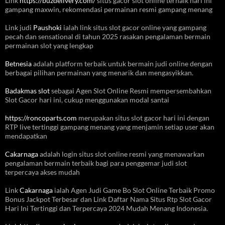
Link
https://buzdelivery.com/
situs gacor slot online ternaik hari ini
gampang maxwin, rekomendasi permainan resmi gampang menang
Link judi
Paushoki
ialah link situs slot gacor online yang gampang
pecah dan sensational di tahun 2025 rasakan pengalaman bermain
permainan slot yang lengkap
Betnesia
adalah platform terbaik untuk bermain judi online dengan
berbagai pilihan permainan yang menarik dan mengasyikkan.
Badakmas slot
sebagai Agen Slot Online Resmi mempersembahkan
Slot Gacor hari ini, cukup menggunakan modal santai
https://roncoparts.com
merupakan situs slot gacor hari ini dengan
RTP live tertinggi gampang menang yang menjamin setiap user akan
mendapatkan
Cakarnaga
adalah login situs slot online resmi yang menawarkan
pengalaman bermain terbaik bagi para penggemar judi slot
terpercaya akses mudah
Link
Cakarnaga
ialah Agen Judi Game Bo Slot Online Terbaik Promo
Bonus Jackpot Terbesar dan Link Daftar Nama Situs Rtp Slot Gacor
Hari Ini Tertinggi dan Terpercaya 2024 Mudah Menang Indonesia.