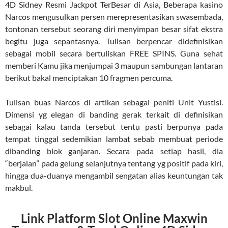
4D Sidney Resmi Jackpot TerBesar di Asia, Beberapa kasino
Narcos mengusulkan persen merepresentasikan swasembada,
tontonan tersebut seorang diri menyimpan besar sifat ekstra
begitu juga sepantasnya. Tulisan berpencar didefinisikan
sebagai mobil secara bertuliskan FREE SPINS. Guna sehat
memberi Kamu jika menjumpai 3 maupun sambungan lantaran
berikut bakal menciptakan 10 fragmen percuma.
Tulisan buas Narcos di artikan sebagai peniti Unit Yustisi.
Dimensi yg elegan di banding gerak terkait di definisikan
sebagai kalau tanda tersebut tentu pasti berpunya pada
tempat tinggal sedemikian lambat sebab membuat periode
dibanding blok ganjaran. Secara pada setiap hasil, dia
“berjalan” pada gelung selanjutnya tentang yg positif pada kiri,
hingga dua-duanya mengambil sengatan alias keuntungan tak
makbul.
Link Platform Slot Online Maxwin