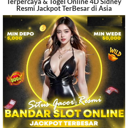
Terpercaya & Togel Online 4D Sidney
Resmi Jackpot TerBesar di Asia