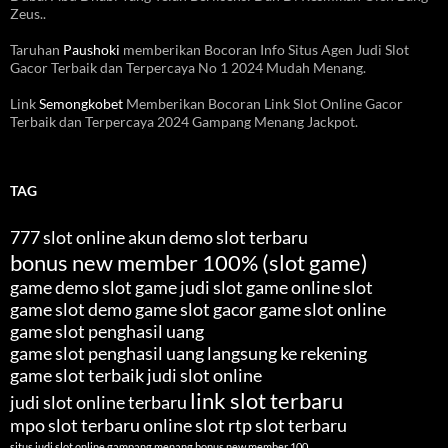
Zeus..
Taruhan
Paushoki
memberikan Bocoran Info Situs Agen Judi Slot
Gacor Terbaik dan Terpercaya No 1 2024 Mudah Menang.
Link
Semongkobet
Memberikan Bocoran Link Slot Online Gacor
Terbaik dan Terpercaya 2024 Gampang Menang Jackpot.
TAG
777 slot online
akun demo slot terbaru
bonus new member 100% (slot game)
game demo slot
game judi slot
game online slot
game slot demo
game slot gacor
game slot online
game slot penghasil uang
game slot penghasil uang langsung ke rekening
game slot terbaik
judi slot online
link slot terbaru
judi slot online terbaru
mpo slot terbaru
online slot
rtp slot terbaru
situs judi slot online gampang menang bonus new member 100