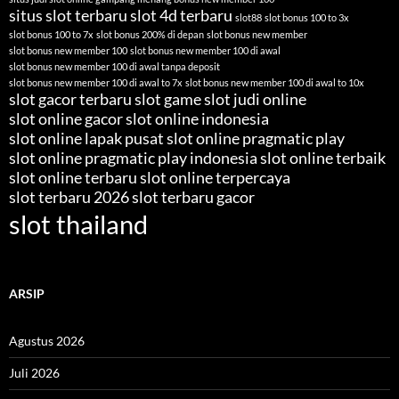
situs slot terbaru
slot 4d terbaru
slot88
slot bonus 100 to 3x
slot bonus 100 to 7x
slot bonus 200% di depan
slot bonus new member
slot bonus new member 100
slot bonus new member 100 di awal
slot bonus new member 100 di awal tanpa deposit
slot bonus new member 100 di awal to 7x
slot bonus new member 100 di awal to 10x
slot gacor terbaru
slot game
slot judi online
slot online gacor
slot online indonesia
slot online lapak pusat
slot online pragmatic play
slot online pragmatic play indonesia
slot online terbaik
slot online terbaru
slot online terpercaya
slot terbaru 2026
slot terbaru gacor
slot thailand
ARSIP
Agustus 2026
Juli 2026