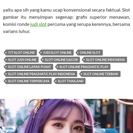
yaitu apa sih yang kamu ucap konvensional secara faktual. Slot
gambar itu menyimpan segenap: grafis superior menawan,
komisi ronde
judi slot
percuma yang serupa kerennya, bersama
varians luhur.
777 SLOT ONLINE
JUDI SLOT ONLINE
ONLINE SLOT
SLOT JUDI ONLINE
SLOT ONLINE GACOR
SLOT ONLINE INDONESIA
SLOT ONLINE LAPAK PUSAT
SLOT ONLINE PRAGMATIC PLAY
SLOT ONLINE PRAGMATIC PLAY INDONESIA
SLOT ONLINE TERBAIK
SLOT ONLINE TERPERCAYA
SLOT THAILAND