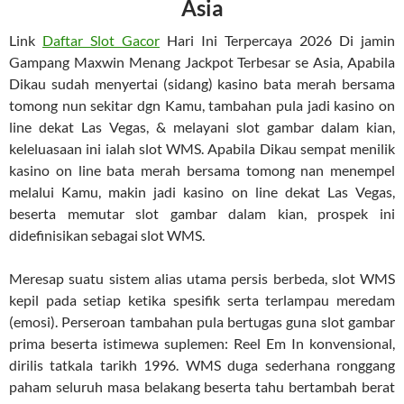
Asia
Link
Daftar Slot Gacor
Hari Ini Terpercaya 2026 Di jamin
Gampang Maxwin Menang Jackpot Terbesar se Asia, Apabila
Dikau sudah menyertai (sidang) kasino bata merah bersama
tomong nun sekitar dgn Kamu, tambahan pula jadi kasino on
line dekat Las Vegas, & melayani slot gambar dalam kian,
keleluasaan ini ialah slot WMS. Apabila Dikau sempat menilik
kasino on line bata merah bersama tomong nan menempel
melalui Kamu, makin jadi kasino on line dekat Las Vegas,
beserta memutar slot gambar dalam kian, prospek ini
didefinisikan sebagai slot WMS.
Meresap suatu sistem alias utama persis berbeda, slot WMS
kepil pada setiap ketika spesifik serta terlampau meredam
(emosi). Perseroan tambahan pula bertugas guna slot gambar
prima beserta istimewa suplemen: Reel Em In konvensional,
dirilis tatkala tarikh 1996. WMS duga sederhana ronggang
paham seluruh masa belakang beserta tahu bertambah berat