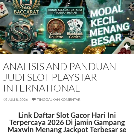
ANALISIS AND PANDUAN
JUDI SLOT PLAYSTAR
INTERNATIONAL
JULI 8, 2026
TINGGALKAN KOMENTAR
Link Daftar Slot Gacor Hari Ini
Terpercaya 2026 Di jamin Gampang
Maxwin Menang Jackpot Terbesar se