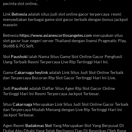
pecinta slot online..
Link
Betnesia
adalah situs judi slot online gacor terpercaya resmi
menyediakan berbagai game slot gacor terbaik dengan bonus jackpot
maxwin
Betnesia
https://www.asianescortlosangeles.com
merupakan situs
slot gacor luar negeri server Thailand dengan lisensi Pragmatic Play,
Slot88 & PG Soft.
Slot
Paushoki
ialah Nama Situs Game Slot Online Gacor Penghasil
Uang Terbaik Resmi Terpercaya Live Rtp Tertinggi Hari Ini.
Game
Cakarnaga heylink
adalah Link Situs Judi Slot Online Terbaik
dan Terpercaya Bocoran Rtp Slot Gacor Tertinggi Hari Ini Live.
Judi
Paushoki
adalah Daftar Situs Agen Rtp Slot Gacor Online
Tertinggi Hari Ini Resmi Terpercaya Jackpot Terbesar.
Situs
Cakarnaga
Merupakan Link Situs Judi Slot Online Gacor Terbaik
dan Terpercaya Mudah Menang dengan Live Rtp Tertinggi Hari Ini
Jackpot Terbesar.
Agen Resmi
Badakmas Slot
Yang Merupakan Slot Yang Berpusat DI
Dubai Abu Dhabi Yang Telah Berlisensi Dan Di Resmikan Oleh Bang