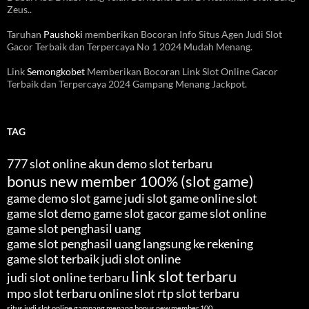
Zeus..
Taruhan
Paushoki
memberikan Bocoran Info Situs Agen Judi Slot
Gacor Terbaik dan Terpercaya No 1 2024 Mudah Menang.
Link
Semongkobet
Memberikan Bocoran Link Slot Online Gacor
Terbaik dan Terpercaya 2024 Gampang Menang Jackpot.
TAG
777 slot online
akun demo slot terbaru
bonus new member 100% (slot game)
game demo slot
game judi slot
game online slot
game slot demo
game slot gacor
game slot online
game slot penghasil uang
game slot penghasil uang langsung ke rekening
game slot terbaik
judi slot online
link slot terbaru
judi slot online terbaru
mpo slot terbaru
online slot
rtp slot terbaru
situs judi slot online gampang menang bonus new member 100