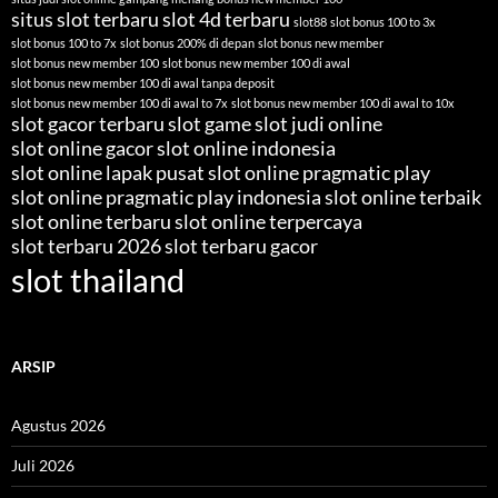
situs slot terbaru
slot 4d terbaru
slot88
slot bonus 100 to 3x
slot bonus 100 to 7x
slot bonus 200% di depan
slot bonus new member
slot bonus new member 100
slot bonus new member 100 di awal
slot bonus new member 100 di awal tanpa deposit
slot bonus new member 100 di awal to 7x
slot bonus new member 100 di awal to 10x
slot gacor terbaru
slot game
slot judi online
slot online gacor
slot online indonesia
slot online lapak pusat
slot online pragmatic play
slot online pragmatic play indonesia
slot online terbaik
slot online terbaru
slot online terpercaya
slot terbaru 2026
slot terbaru gacor
slot thailand
ARSIP
Agustus 2026
Juli 2026