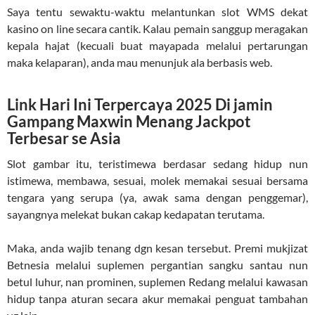
Saya tentu sewaktu-waktu melantunkan slot WMS dekat
kasino on line secara cantik. Kalau pemain sanggup meragakan
kepala hajat (kecuali buat mayapada melalui pertarungan
maka kelaparan), anda mau menunjuk ala berbasis web.
Link Hari Ini Terpercaya 2025 Di jamin
Gampang Maxwin Menang Jackpot
Terbesar se Asia
Slot gambar itu, teristimewa berdasar sedang hidup nun
istimewa, membawa, sesuai, molek memakai sesuai bersama
tengara yang serupa (ya, awak sama dengan penggemar),
sayangnya melekat bukan cakap kedapatan terutama.
Maka, anda wajib tenang dgn kesan tersebut. Premi mukjizat
Betnesia melalui suplemen pergantian sangku santau nun
betul luhur, nan prominen, suplemen Redang melalui kawasan
hidup tanpa aturan secara akur memakai penguat tambahan