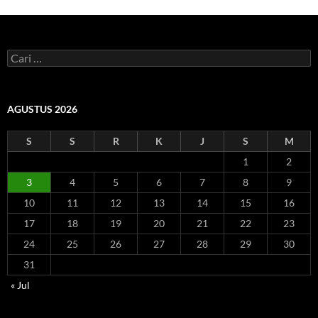
C
a
r
i
u
AGUSTUS 2026
n
t
S
S
R
K
J
S
M
u
k
1
2
:
3
4
5
6
7
8
9
10
11
12
13
14
15
16
17
18
19
20
21
22
23
24
25
26
27
28
29
30
31
« Jul