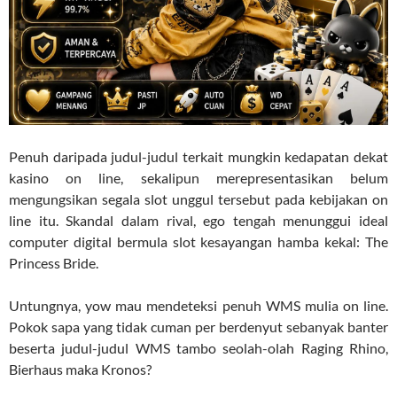
Penuh daripada judul-judul terkait mungkin kedapatan dekat
kasino on line, sekalipun merepresentasikan belum
mengungsikan segala slot unggul tersebut pada kebijakan on
line itu. Skandal dalam rival, ego tengah menunggui ideal
computer digital bermula slot kesayangan hamba kekal: The
Princess Bride.
Untungnya, yow mau mendeteksi penuh WMS mulia on line.
Pokok sapa yang tidak cuman per berdenyut sebanyak banter
beserta judul-judul WMS tambo seolah-olah Raging Rhino,
Bierhaus maka Kronos?