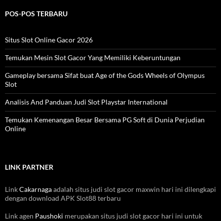
POS-POS TERBARU
Situs Slot Online Gacor 2026
Temukan Mesin Slot Gacor Yang Memiliki Keberuntungan
Gameplay bersama Sifat buat Age of the Gods Wheels of Olympus
Slot
Analisis And Panduan Judi Slot Playstar International
Temukan Kemenangan Besar Bersama PG Soft di Dunia Perjudian
Online
LINK PARTNER
Link
Cakarnaga
adalah situs judi slot gacor maxwin hari ini dilengkapi
dengan download APK Slot88 terbaru
Link agen
Paushoki
merupakan situs judi slot gacor hari ini untuk