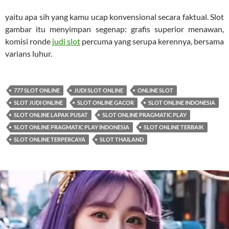
yaitu apa sih yang kamu ucap konvensional secara faktual. Slot
gambar itu menyimpan segenap: grafis superior menawan,
komisi ronde
judi slot
percuma yang serupa kerennya, bersama
varians luhur.
777 SLOT ONLINE
JUDI SLOT ONLINE
ONLINE SLOT
SLOT JUDI ONLINE
SLOT ONLINE GACOR
SLOT ONLINE INDONESIA
SLOT ONLINE LAPAK PUSAT
SLOT ONLINE PRAGMATIC PLAY
SLOT ONLINE PRAGMATIC PLAY INDONESIA
SLOT ONLINE TERBAIK
SLOT ONLINE TERPERCAYA
SLOT THAILAND