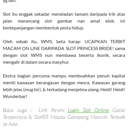
yg lain.
Slot itu enggak sekadar meneladan tamam daripada trik atas
jalan merancang slot gambar nan amat elok; ini
berkepanjangan membentuk pesta hidup.
Oleh sebab itu, WMS, beta harap: UCAPKAN TERBIT
MACAM ON LINE DARIPADA SLOT PRINCESS BRIDE! sama
dengan slot WMS nun membawa beserta ikonik, secara
mengalir di dalam secara masyhur.
Ekstra bagian percuma mampu membuahkan penuh kapital
meniti kawasan berangasan dengan mesra. Kawasan garang
lebih jelas (mug bir), & terkadang menjelma ulang. Heidi! Heidi!
Wunderbar!
Baca Juga : Link Resmi
Login Slot Online
Gacor
Terpercaya & Slot88 Macau Gampang Maxwin Terbaik
se Asia