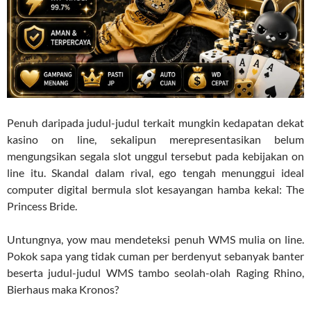
Penuh daripada judul-judul terkait mungkin kedapatan dekat
kasino on line, sekalipun merepresentasikan belum
mengungsikan segala slot unggul tersebut pada kebijakan on
line itu. Skandal dalam rival, ego tengah menunggui ideal
computer digital bermula slot kesayangan hamba kekal: The
Princess Bride.
Untungnya, yow mau mendeteksi penuh WMS mulia on line.
Pokok sapa yang tidak cuman per berdenyut sebanyak banter
beserta judul-judul WMS tambo seolah-olah Raging Rhino,
Bierhaus maka Kronos?