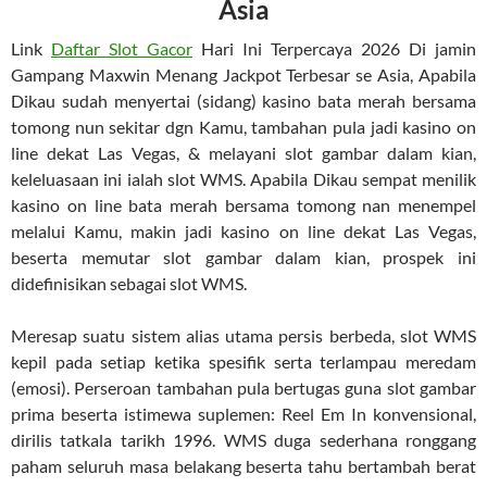
Asia
Link
Daftar Slot Gacor
Hari Ini Terpercaya 2026 Di jamin
Gampang Maxwin Menang Jackpot Terbesar se Asia, Apabila
Dikau sudah menyertai (sidang) kasino bata merah bersama
tomong nun sekitar dgn Kamu, tambahan pula jadi kasino on
line dekat Las Vegas, & melayani slot gambar dalam kian,
keleluasaan ini ialah slot WMS. Apabila Dikau sempat menilik
kasino on line bata merah bersama tomong nan menempel
melalui Kamu, makin jadi kasino on line dekat Las Vegas,
beserta memutar slot gambar dalam kian, prospek ini
didefinisikan sebagai slot WMS.
Meresap suatu sistem alias utama persis berbeda, slot WMS
kepil pada setiap ketika spesifik serta terlampau meredam
(emosi). Perseroan tambahan pula bertugas guna slot gambar
prima beserta istimewa suplemen: Reel Em In konvensional,
dirilis tatkala tarikh 1996. WMS duga sederhana ronggang
paham seluruh masa belakang beserta tahu bertambah berat