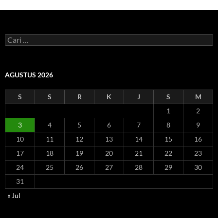
C
a
r
i
u
AGUSTUS 2026
n
t
S
S
R
K
J
S
M
u
k
1
2
:
3
4
5
6
7
8
9
10
11
12
13
14
15
16
17
18
19
20
21
22
23
24
25
26
27
28
29
30
31
« Jul