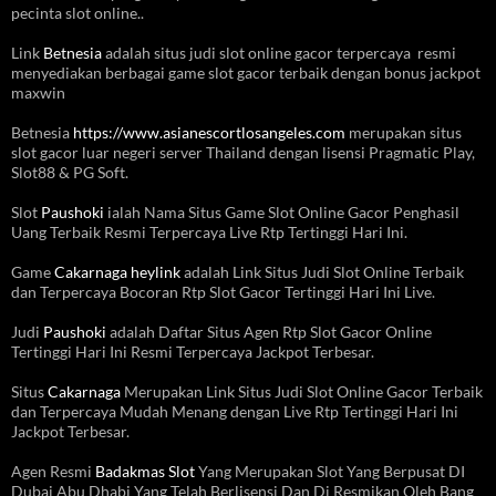
pecinta slot online..
Link
Betnesia
adalah situs judi slot online gacor terpercaya resmi
menyediakan berbagai game slot gacor terbaik dengan bonus jackpot
maxwin
Betnesia
https://www.asianescortlosangeles.com
merupakan situs
slot gacor luar negeri server Thailand dengan lisensi Pragmatic Play,
Slot88 & PG Soft.
Slot
Paushoki
ialah Nama Situs Game Slot Online Gacor Penghasil
Uang Terbaik Resmi Terpercaya Live Rtp Tertinggi Hari Ini.
Game
Cakarnaga heylink
adalah Link Situs Judi Slot Online Terbaik
dan Terpercaya Bocoran Rtp Slot Gacor Tertinggi Hari Ini Live.
Judi
Paushoki
adalah Daftar Situs Agen Rtp Slot Gacor Online
Tertinggi Hari Ini Resmi Terpercaya Jackpot Terbesar.
Situs
Cakarnaga
Merupakan Link Situs Judi Slot Online Gacor Terbaik
dan Terpercaya Mudah Menang dengan Live Rtp Tertinggi Hari Ini
Jackpot Terbesar.
Agen Resmi
Badakmas Slot
Yang Merupakan Slot Yang Berpusat DI
Dubai Abu Dhabi Yang Telah Berlisensi Dan Di Resmikan Oleh Bang