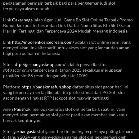
pengalaman bermain terbaik bagi para penggemar judi slot
terpercaya akses mudah
Link
Cakarnaga
ialah Agen Judi Game Bo Slot Online Terbaik Promo
Bonus Jackpot Terbesar dan Link Daftar Nama Situs Rtp Slot Gacor
Hari Ini Tertinggi dan Terpercaya 2024 Mudah Menang Indonesia.
Link
http://moorenkosicecream.com/
adalah slot online resmi yang
menyediakan link alternatif untuk akses slot yang lancar dan aman
bagi para pemain di Indonesia
Situs
http://gerbangasia-up.com/
adalah penyedia situs
slot
gacor
online
terpercaya di tahun 2025 sekaligus merupakan
provider slot88 resmi dengan winrate 100%!
Platform
https://badakmasfun.shop
daftar situs slot gacor hari ini
yang terpercaya serta dikelola tim professional dari PG Soft slot
gacor dengan tingkat RTP jackpot slot maxwin tertinggi
Agen
Paushoki
merupakan situs slot online terbaik saat ini, yang
menyediakan permainan slot gacor pasti akan memberikan kamu
banyak keuntungan.
Situs
gerbangasia
slot gacor hari ini paling terpercaya paling terbaru
di tahun 2024 yang menyediakan game slot online digemari oleh