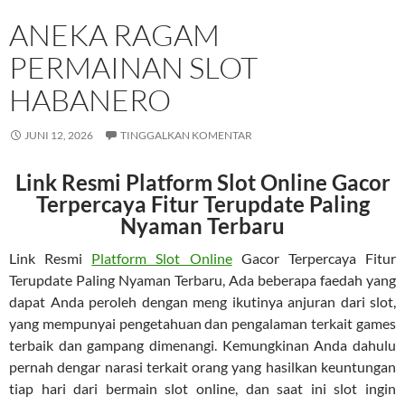
ANEKA RAGAM
PERMAINAN SLOT
HABANERO
JUNI 12, 2026
TINGGALKAN KOMENTAR
Link Resmi Platform Slot Online Gacor
Terpercaya Fitur Terupdate Paling
Nyaman Terbaru
Link Resmi
Platform Slot Online
Gacor Terpercaya Fitur
Terupdate Paling Nyaman Terbaru, Ada beberapa faedah yang
dapat Anda peroleh dengan meng ikutinya anjuran dari slot,
yang mempunyai pengetahuan dan pengalaman terkait games
terbaik dan gampang dimenangi. Kemungkinan Anda dahulu
pernah dengar narasi terkait orang yang hasilkan keuntungan
tiap hari dari bermain slot online, dan saat ini slot ingin