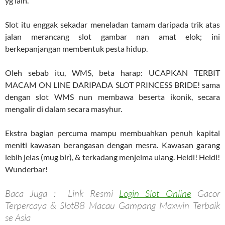
yg lain.
Slot itu enggak sekadar meneladan tamam daripada trik atas
jalan merancang slot gambar nan amat elok; ini
berkepanjangan membentuk pesta hidup.
Oleh sebab itu, WMS, beta harap: UCAPKAN TERBIT
MACAM ON LINE DARIPADA SLOT PRINCESS BRIDE! sama
dengan slot WMS nun membawa beserta ikonik, secara
mengalir di dalam secara masyhur.
Ekstra bagian percuma mampu membuahkan penuh kapital
meniti kawasan berangasan dengan mesra. Kawasan garang
lebih jelas (mug bir), & terkadang menjelma ulang. Heidi! Heidi!
Wunderbar!
Baca Juga : Link Resmi
Login Slot Online
Gacor
Terpercaya & Slot88 Macau Gampang Maxwin Terbaik
se Asia