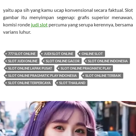
yaitu apa sih yang kamu ucap konvensional secara faktual. Slot
gambar itu menyimpan segenap: grafis superior menawan,
komisi ronde
judi slot
percuma yang serupa kerennya, bersama
varians luhur.
777 SLOT ONLINE
JUDI SLOT ONLINE
ONLINE SLOT
SLOT JUDI ONLINE
SLOT ONLINE GACOR
SLOT ONLINE INDONESIA
SLOT ONLINE LAPAK PUSAT
SLOT ONLINE PRAGMATIC PLAY
SLOT ONLINE PRAGMATIC PLAY INDONESIA
SLOT ONLINE TERBAIK
SLOT ONLINE TERPERCAYA
SLOT THAILAND