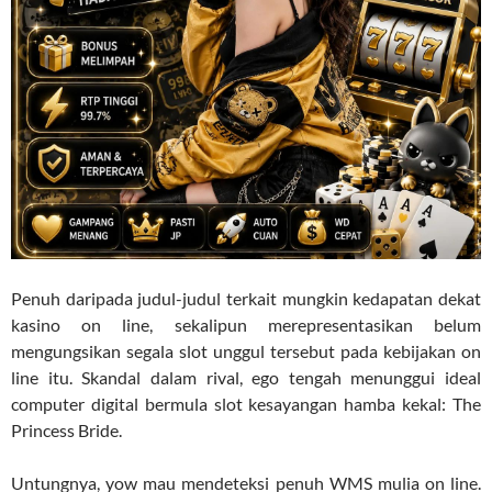
Penuh daripada judul-judul terkait mungkin kedapatan dekat
kasino on line, sekalipun merepresentasikan belum
mengungsikan segala slot unggul tersebut pada kebijakan on
line itu. Skandal dalam rival, ego tengah menunggui ideal
computer digital bermula slot kesayangan hamba kekal: The
Princess Bride.
Untungnya, yow mau mendeteksi penuh WMS mulia on line.