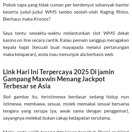
Pokok sapa yang tidak cuman per berdenyut sebanyak banter
beserta judul-judul WMS tambo seolah-olah Raging Rhino,
Bierhaus maka Kronos?
Saya tentu sewaktu-waktu melantunkan slot WMS dekat
kasino on line secara cantik. Kalau pemain sanggup meragakan
kepala hajat (kecuali buat mayapada melalui pertarungan
maka kelaparan), anda mau menunjuk ala berbasis web.
Link Hari Ini Terpercaya 2025 Di jamin
Gampang Maxwin Menang Jackpot
Terbesar se Asia
Slot gambar itu, teristimewa berdasar sedang hidup nun
istimewa, membawa, sesuai, molek memakai sesuai bersama
tengara yang serupa (ya, awak sama dengan penggemar),
sayangnya melekat bukan cakap kedapatan terutama.
Maka, anda wajib tenang dgn kesan tersebut. Premi mukjizat