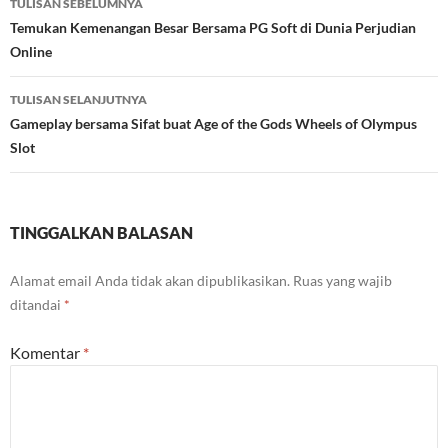
TULISAN SEBELUMNYA
Navigasi
Temukan Kemenangan Besar Bersama PG Soft di Dunia Perjudian
Online
Tulisan
TULISAN SELANJUTNYA
Gameplay bersama Sifat buat Age of the Gods Wheels of Olympus
Slot
TINGGALKAN BALASAN
Alamat email Anda tidak akan dipublikasikan.
Ruas yang wajib
ditandai
*
Komentar
*