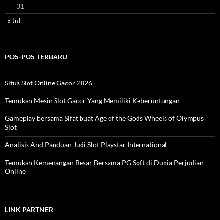
31
« Jul
POS-POS TERBARU
Situs Slot Online Gacor 2026
Temukan Mesin Slot Gacor Yang Memiliki Keberuntungan
Gameplay bersama Sifat buat Age of the Gods Wheels of Olympus
Slot
Analisis And Panduan Judi Slot Playstar International
Temukan Kemenangan Besar Bersama PG Soft di Dunia Perjudian
Online
LINK PARTNER