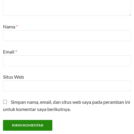
Nama
*
Email
*
Situs Web
Simpan nama, email, dan situs web saya pada peramban ini
untuk komentar saya berikutnya.