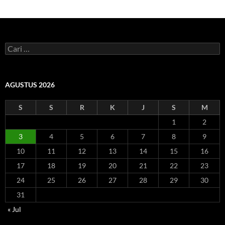
C
a
r
i
u
AGUSTUS 2026
n
t
S
S
R
K
J
S
M
u
k
1
2
:
3
4
5
6
7
8
9
10
11
12
13
14
15
16
17
18
19
20
21
22
23
24
25
26
27
28
29
30
31
« Jul