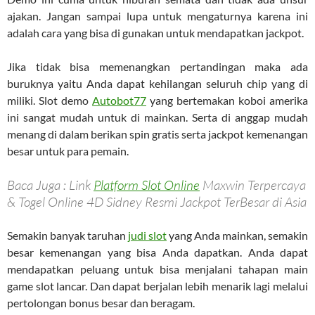
ajakan. Jangan sampai lupa untuk mengaturnya karena ini
adalah cara yang bisa di gunakan untuk mendapatkan jackpot.
Jika tidak bisa memenangkan pertandingan maka ada
buruknya yaitu Anda dapat kehilangan seluruh chip yang di
miliki. Slot demo
Autobot77
yang bertemakan koboi amerika
ini sangat mudah untuk di mainkan. Serta di anggap mudah
menang di dalam berikan spin gratis serta jackpot kemenangan
besar untuk para pemain.
Baca Juga : Link
Platform Slot Online
Maxwin Terpercaya
& Togel Online 4D Sidney Resmi Jackpot TerBesar di Asia
Semakin banyak taruhan
judi slot
yang Anda mainkan, semakin
besar kemenangan yang bisa Anda dapatkan. Anda dapat
mendapatkan peluang untuk bisa menjalani tahapan main
game slot lancar. Dan dapat berjalan lebih menarik lagi melalui
pertolongan bonus besar dan beragam.