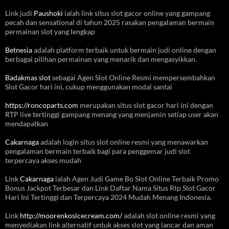
Link judi
Paushoki
ialah link situs slot gacor online yang gampang
pecah dan sensational di tahun 2025 rasakan pengalaman bermain
permainan slot yang lengkap
Betnesia
adalah platform terbaik untuk bermain judi online dengan
berbagai pilihan permainan yang menarik dan mengasyikkan.
Badakmas slot
sebagai Agen Slot Online Resmi mempersembahkan
Slot Gacor hari ini, cukup menggunakan modal santai
https://roncoparts.com
merupakan situs slot gacor hari ini dengan
RTP live tertinggi gampang menang yang menjamin setiap user akan
mendapatkan
Cakarnaga
adalah login situs slot online resmi yang menawarkan
pengalaman bermain terbaik bagi para penggemar judi slot
terpercaya akses mudah
Link
Cakarnaga
ialah Agen Judi Game Bo Slot Online Terbaik Promo
Bonus Jackpot Terbesar dan Link Daftar Nama Situs Rtp Slot Gacor
Hari Ini Tertinggi dan Terpercaya 2024 Mudah Menang Indonesia.
Link
http://moorenkosicecream.com/
adalah slot online resmi yang
menyediakan link alternatif untuk akses slot yang lancar dan aman