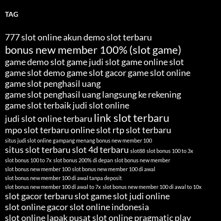
TAG
777 slot online
akun demo slot terbaru
bonus new member 100% (slot game)
game demo slot
game judi slot
game online slot
game slot demo
game slot gacor
game slot online
game slot penghasil uang
game slot penghasil uang langsung ke rekening
game slot terbaik
judi slot online
link slot terbaru
judi slot online terbaru
mpo slot terbaru
online slot
rtp slot terbaru
situs judi slot online gampang menang bonus new member 100
situs slot terbaru
slot 4d terbaru
slot88
slot bonus 100 to 3x
slot bonus 100 to 7x
slot bonus 200% di depan
slot bonus new member
slot bonus new member 100
slot bonus new member 100 di awal
slot bonus new member 100 di awal tanpa deposit
slot bonus new member 100 di awal to 7x
slot bonus new member 100 di awal to 10x
slot gacor terbaru
slot game
slot judi online
slot online gacor
slot online indonesia
slot online lapak pusat
slot online pragmatic play