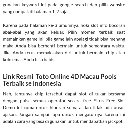
gunakan keyword ini pada google search dan pilih website
yang nampak di halaman 1-2 saja.
Karena pada halaman ke-3 umumnya, hoki slot info bocoran
abal-abal yang akan keluar. Pilih momen terbaik saat
memainkan game ini, bila game lain apalagi tidak bisa menang
maka Anda bisa berhenti bermain untuk sementara waktu.
Jika Anda terus memaksakan diri untuk bermain, chip atau
koin emas Anda bisa habis.
Link Resmi Toto Online 4D Macau Pools
Terbaik se Indonesia
Nah, tentunya chip tersebut dapat slot di tukar bersama
dengan pulsa semua operator secara free. Situs Free Slot
Demo ini cuma untuk hiburan semata dan tidak ada unsur
ajakan. Jangan sampai lupa untuk mengaturnya karena ini
adalah cara yang bisa di gunakan untuk mendapatkan jackpot.