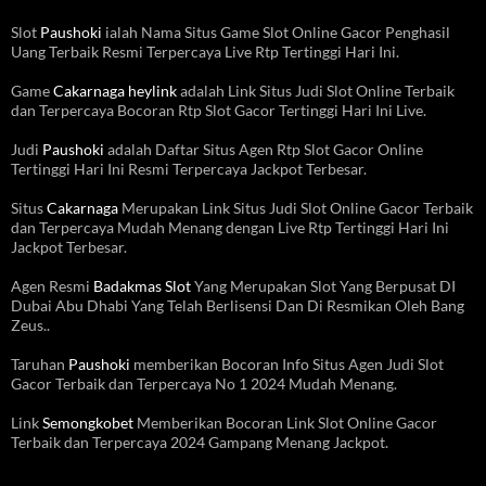
Slot
Paushoki
ialah Nama Situs Game Slot Online Gacor Penghasil
Uang Terbaik Resmi Terpercaya Live Rtp Tertinggi Hari Ini.
Game
Cakarnaga heylink
adalah Link Situs Judi Slot Online Terbaik
dan Terpercaya Bocoran Rtp Slot Gacor Tertinggi Hari Ini Live.
Judi
Paushoki
adalah Daftar Situs Agen Rtp Slot Gacor Online
Tertinggi Hari Ini Resmi Terpercaya Jackpot Terbesar.
Situs
Cakarnaga
Merupakan Link Situs Judi Slot Online Gacor Terbaik
dan Terpercaya Mudah Menang dengan Live Rtp Tertinggi Hari Ini
Jackpot Terbesar.
Agen Resmi
Badakmas Slot
Yang Merupakan Slot Yang Berpusat DI
Dubai Abu Dhabi Yang Telah Berlisensi Dan Di Resmikan Oleh Bang
Zeus..
Taruhan
Paushoki
memberikan Bocoran Info Situs Agen Judi Slot
Gacor Terbaik dan Terpercaya No 1 2024 Mudah Menang.
Link
Semongkobet
Memberikan Bocoran Link Slot Online Gacor
Terbaik dan Terpercaya 2024 Gampang Menang Jackpot.