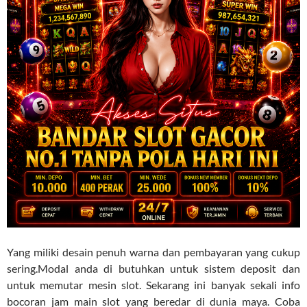
Yang miliki desain penuh warna dan pembayaran yang cukup
sering.Modal anda di butuhkan untuk sistem deposit dan
untuk memutar mesin slot. Sekarang ini banyak sekali info
bocoran jam main slot yang beredar di dunia maya. Coba