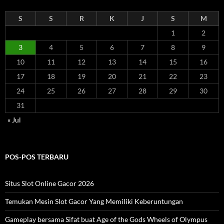
n
t
S
S
R
K
J
S
M
u
k
1
2
:
3
4
5
6
7
8
9
10
11
12
13
14
15
16
17
18
19
20
21
22
23
24
25
26
27
28
29
30
31
« Jul
POS-POS TERBARU
Situs Slot Online Gacor 2026
Temukan Mesin Slot Gacor Yang Memiliki Keberuntungan
Gameplay bersama Sifat buat Age of the Gods Wheels of Olympus