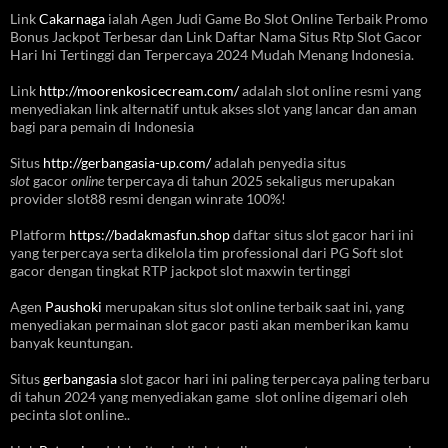
Link
Cakarnaga
ialah Agen Judi Game Bo Slot Online Terbaik Promo
Bonus Jackpot Terbesar dan Link Daftar Nama Situs Rtp Slot Gacor
Hari Ini Tertinggi dan Terpercaya 2024 Mudah Menang Indonesia.
Link
http://moorenkosicecream.com/
adalah slot online resmi yang
menyediakan link alternatif untuk akses slot yang lancar dan aman
bagi para pemain di Indonesia
Situs
http://gerbangasia-up.com/
adalah penyedia situs
slot
gacor
online
terpercaya di tahun 2025 sekaligus merupakan
provider slot88 resmi dengan winrate 100%!
Platform
https://badakmasfun.shop
daftar situs slot gacor hari ini
yang terpercaya serta dikelola tim professional dari PG Soft slot
gacor dengan tingkat RTP jackpot slot maxwin tertinggi
Agen
Paushoki
merupakan situs slot online terbaik saat ini, yang
menyediakan permainan slot gacor pasti akan memberikan kamu
banyak keuntungan.
Situs
gerbangasia
slot gacor hari ini paling terpercaya paling terbaru
di tahun 2024 yang menyediakan game slot online digemari oleh
pecinta slot online..