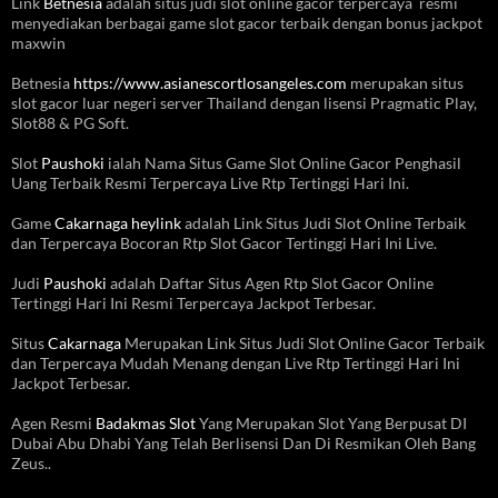
Link
Betnesia
adalah situs judi slot online gacor terpercaya resmi
menyediakan berbagai game slot gacor terbaik dengan bonus jackpot
maxwin
Betnesia
https://www.asianescortlosangeles.com
merupakan situs
slot gacor luar negeri server Thailand dengan lisensi Pragmatic Play,
Slot88 & PG Soft.
Slot
Paushoki
ialah Nama Situs Game Slot Online Gacor Penghasil
Uang Terbaik Resmi Terpercaya Live Rtp Tertinggi Hari Ini.
Game
Cakarnaga heylink
adalah Link Situs Judi Slot Online Terbaik
dan Terpercaya Bocoran Rtp Slot Gacor Tertinggi Hari Ini Live.
Judi
Paushoki
adalah Daftar Situs Agen Rtp Slot Gacor Online
Tertinggi Hari Ini Resmi Terpercaya Jackpot Terbesar.
Situs
Cakarnaga
Merupakan Link Situs Judi Slot Online Gacor Terbaik
dan Terpercaya Mudah Menang dengan Live Rtp Tertinggi Hari Ini
Jackpot Terbesar.
Agen Resmi
Badakmas Slot
Yang Merupakan Slot Yang Berpusat DI
Dubai Abu Dhabi Yang Telah Berlisensi Dan Di Resmikan Oleh Bang
Zeus..