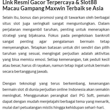
Link Resmi Gacor Terpercaya & Slot88
Macau Gampang Maxwin Terbaik se Asia
Selain itu, bonus dan promosi yang di tawarkan oleh berbagai
situs slot juga seringkali sangat menguntungkan. Dalam
perjalanan mengambil taruhan, penting untuk menerapkan
strategi yang bijaksana. Fokus pada pengelolaan bankroll
sangat penting agar pengalaman bermain tetap
menyenangkan. Tetapkan batasan untuk diri sendiri dan pilih
taruhan yang sesuai, mengingat perjudian adalah aktivitas
yang bisa memicu emosi. Setiap kemenangan, tak peduli kecil
atau besar, harus di rayakan, namun tetap ingat untuk bermain
secara bertanggung jawab.
Dengan teknologi yang terus berkembang, kesenangan
bermain slot di dunia perjudian online Indonesia akan semakin
meningkat. Menggunakan perangkat dari PG Soft, pemain
dapat dengan mudah menjelajahi berbagai tema yang menarik,
mulai dari petualangan mistis hingga kehidupan sehari-hari.